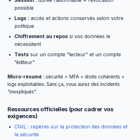
Session
: durée raisonnable + révocation
possible
Logs
: accès et actions conservés selon votre
politique
Chiffrement au repos
si vos données le
nécessitent
Tests
sur un compte “lecteur” et un compte
“éditeur”
Micro-résumé
: sécurité = MFA + droits cohérents +
logs exploitables. Sans ça, vous aurez des incidents
“inexpliqués”.
Ressources officielles (pour cadrer vos
exigences)
CNIL : repères sur la protection des données et
la sécurité