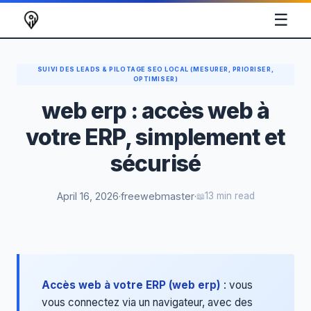
☰
SUIVI DES LEADS & PILOTAGE SEO LOCAL (MESURER, PRIORISER,
OPTIMISER)
web erp : accès web à
votre ERP, simplement et
sécurisé
April 16, 2026
·
freewebmaster
·
13 min read
Accès web à votre ERP (web erp)
: vous
vous connectez via un navigateur, avec des