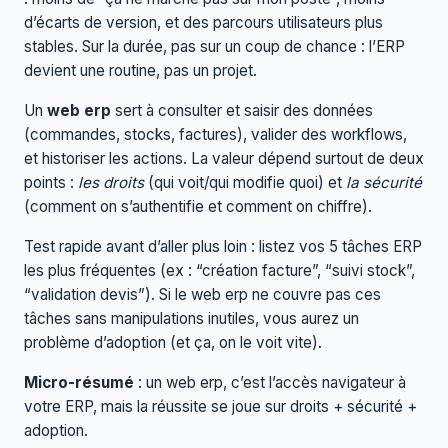
d’écarts de version, et des parcours utilisateurs plus
stables. Sur la durée, pas sur un coup de chance : l’ERP
devient une routine, pas un projet.
Un
web erp
sert à consulter et saisir des données
(commandes, stocks, factures), valider des workflows,
et historiser les actions. La valeur dépend surtout de deux
points :
les droits
(qui voit/qui modifie quoi) et
la sécurité
(comment on s’authentifie et comment on chiffre).
Test rapide avant d’aller plus loin : listez vos 5 tâches ERP
les plus fréquentes (ex : “création facture”, “suivi stock”,
“validation devis”). Si le web erp ne couvre pas ces
tâches sans manipulations inutiles, vous aurez un
problème d’adoption (et ça, on le voit vite).
Micro-résumé
: un web erp, c’est l’accès navigateur à
votre ERP, mais la réussite se joue sur droits + sécurité +
adoption.