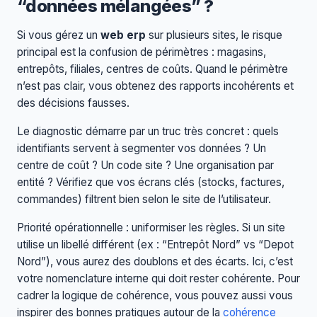
“données mélangées” ?
Si vous gérez un
web erp
sur plusieurs sites, le risque
principal est la confusion de périmètres : magasins,
entrepôts, filiales, centres de coûts. Quand le périmètre
n’est pas clair, vous obtenez des rapports incohérents et
des décisions fausses.
Le diagnostic démarre par un truc très concret : quels
identifiants servent à segmenter vos données ? Un
centre de coût ? Un code site ? Une organisation par
entité ? Vérifiez que vos écrans clés (stocks, factures,
commandes) filtrent bien selon le site de l’utilisateur.
Priorité opérationnelle : uniformiser les règles. Si un site
utilise un libellé différent (ex : “Entrepôt Nord” vs “Depot
Nord”), vous aurez des doublons et des écarts. Ici, c’est
votre nomenclature interne qui doit rester cohérente. Pour
cadrer la logique de cohérence, vous pouvez aussi vous
inspirer des bonnes pratiques autour de la
cohérence