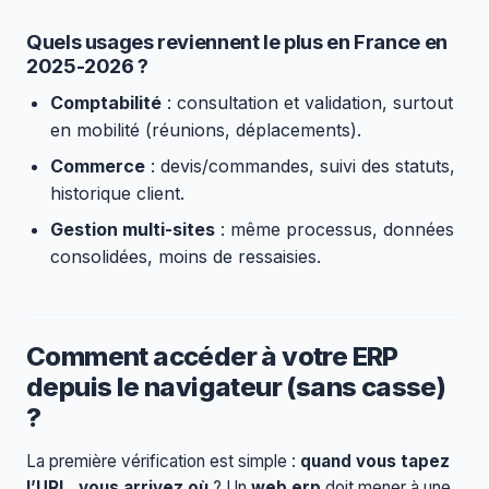
Quels usages reviennent le plus en France en
2025-2026 ?
Comptabilité
: consultation et validation, surtout
en mobilité (réunions, déplacements).
Commerce
: devis/commandes, suivi des statuts,
historique client.
Gestion multi-sites
: même processus, données
consolidées, moins de ressaisies.
Comment accéder à votre ERP
depuis le navigateur (sans casse)
?
La première vérification est simple :
quand vous tapez
l’URL, vous arrivez où
? Un
web erp
doit mener à une