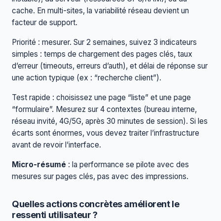
cache. En multi-sites, la variabilité réseau devient un
facteur de support.
Priorité : mesurer. Sur 2 semaines, suivez 3 indicateurs
simples : temps de chargement des pages clés, taux
d’erreur (timeouts, erreurs d’auth), et délai de réponse sur
une action typique (ex : “recherche client”).
Test rapide : choisissez une page “liste” et une page
“formulaire”. Mesurez sur 4 contextes (bureau interne,
réseau invité, 4G/5G, après 30 minutes de session). Si les
écarts sont énormes, vous devez traiter l’infrastructure
avant de revoir l’interface.
Micro-résumé
: la performance se pilote avec des
mesures sur pages clés, pas avec des impressions.
Quelles actions concrètes améliorent le
ressenti utilisateur ?