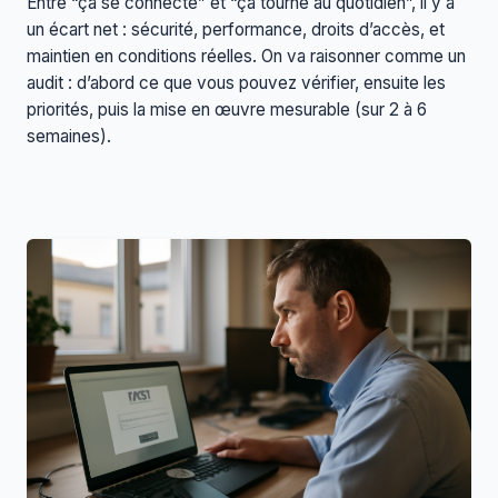
Entre “ça se connecte” et “ça tourne au quotidien”, il y a
un écart net : sécurité, performance, droits d’accès, et
maintien en conditions réelles. On va raisonner comme un
audit : d’abord ce que vous pouvez vérifier, ensuite les
priorités, puis la mise en œuvre mesurable (sur 2 à 6
semaines).