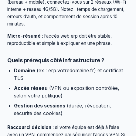
(bureau + mobile), connectez-vous sur 2 réseaux (Wi-Fi
interne + réseau 4G/5G). Notez : temps de chargement,
erreurs d’auth, et comportement de session après 10
minutes.
Micro-résumé
: l’accès web erp doit être stable,
reproductible et simple à expliquer en une phrase.
Quels prérequis côté infrastructure ?
Domaine
(ex : erp.votredomaine.fr) et certificat
TLS
Accès réseau
(VPN ou exposition contrôlée,
selon votre politique)
Gestion des sessions
(durée, révocation,
sécurité des cookies)
Raccourci décision
: si votre équipe est déjà à l’aise
avec un VPN, commencez par sécuriser l’accès VPN. Si