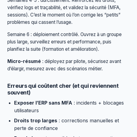
Semaines 4-5 : durcissement. Renforcez les droits,
vérifiez logs et traçabilité, et validez la sécurité (MFA,
sessions). C’est le moment où l’on corrige les “petits”
problèmes qui cassent l’usage.
Semaine 6 : déploiement contrôlé. Ouvrez à un groupe
plus large, surveillez erreurs et performance, puis
planifiez la suite (formation et amélioration).
Micro-résumé
: déployez par pilote, sécurisez avant
d’élargir, mesurez avec des scénarios métier.
Erreurs qui coûtent cher (et qui reviennent
souvent)
Exposer l’ERP sans MFA
: incidents + blocages
utilisateurs
Droits trop larges
: corrections manuelles et
perte de confiance