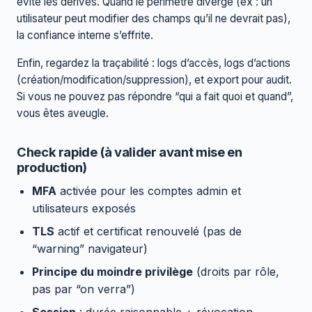
évite les dérives. Quand le périmètre diverge (ex : un
utilisateur peut modifier des champs qu’il ne devrait pas),
la confiance interne s’effrite.
Enfin, regardez la traçabilité : logs d’accès, logs d’actions
(création/modification/suppression), et export pour audit.
Si vous ne pouvez pas répondre “qui a fait quoi et quand”,
vous êtes aveugle.
Check rapide (à valider avant mise en
production)
MFA
activée pour les comptes admin et
utilisateurs exposés
TLS
actif et certificat renouvelé (pas de
“warning” navigateur)
Principe du moindre privilège
(droits par rôle,
pas par “on verra”)